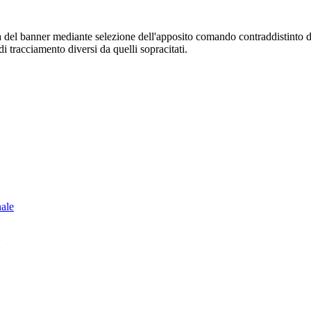
sura del banner mediante selezione dell'apposito comando contraddistinto 
i tracciamento diversi da quelli sopracitati.
nale