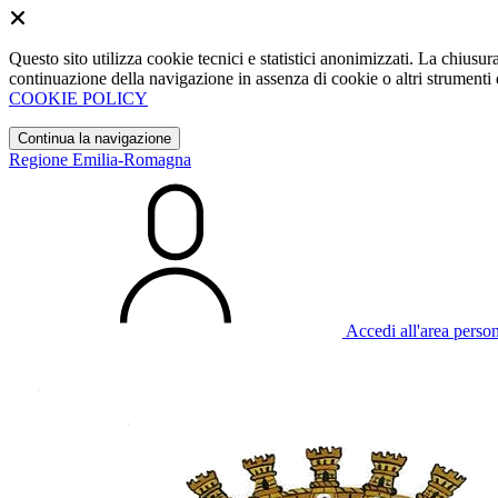
Questo sito utilizza cookie tecnici e statistici anonimizzati. La chiu
continuazione della navigazione in assenza di cookie o altri strumenti d
COOKIE POLICY
Continua la navigazione
Regione Emilia-Romagna
Accedi all'area perso