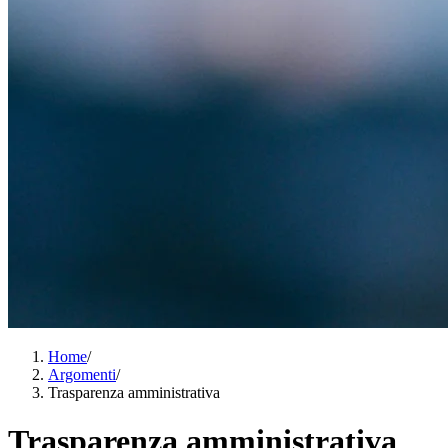
Home
/
Argomenti
/
Trasparenza amministrativa
Trasparenza amministrativa