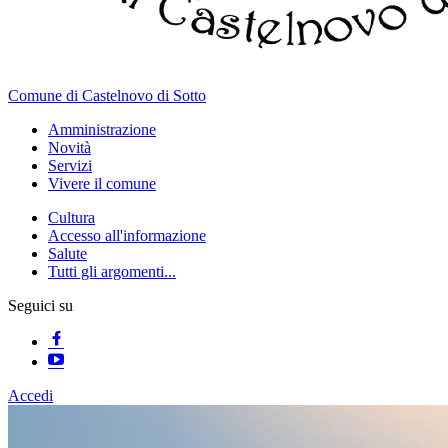
Comune di Castelnovo di Sotto
Amministrazione
Novità
Servizi
Vivere il comune
Cultura
Accesso all'informazione
Salute
Tutti gli argomenti...
Seguici su
Accedi