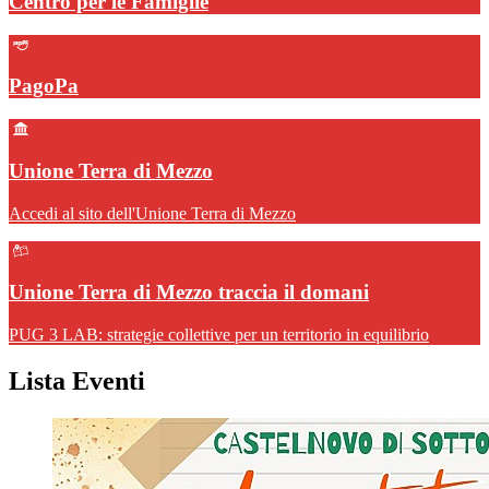
Centro per le Famiglie
PagoPa
Unione Terra di Mezzo
Accedi al sito dell'Unione Terra di Mezzo
Unione Terra di Mezzo traccia il domani
PUG 3 LAB: strategie collettive per un territorio in equilibrio
Lista Eventi