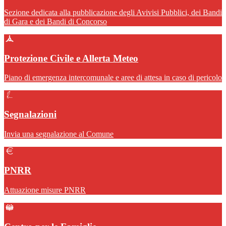
Sezione dedicata alla pubblicazione degli Avivisi Pubblici, dei Bandi
di Gara e dei Bandi di Concorso
Protezione Civile e Allerta Meteo
Piano di emergenza intercomunale e aree di attesa in caso di pericolo
Segnalazioni
Invia una segnalazione al Comune
PNRR
Attuazione misure PNRR