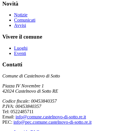
Novità
Notizie
Comunicati
Avvisi
Vivere il comune
Luoghi
Eventi
Contatti
Comune di Castelnovo di Sotto
Piazza IV Novembre 1
42024 Castelnovo di Sotto RE
Codice fiscale: 00453840357
P.IVA: 00453840357
Tel: 0522485711
Email:
info@comune.castelnovo-di-sotto.re.it
PEC:
info@pec.comune.castelnovo-di-sotto.re.it