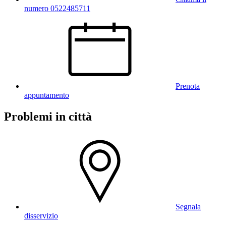
numero 0522485711
Prenota
appuntamento
Problemi in città
Segnala
disservizio