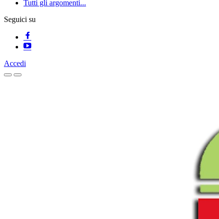
Tutti gli argomenti...
Seguici su
Accedi
Homepage