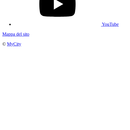
YouTube
Mappa del sito
©
MyCity