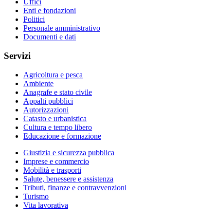
Uffici
Enti e fondazioni
Politici
Personale amministrativo
Documenti e dati
Servizi
Agricoltura e pesca
Ambiente
Anagrafe e stato civile
Appalti pubblici
Autorizzazioni
Catasto e urbanistica
Cultura e tempo libero
Educazione e formazione
Giustizia e sicurezza pubblica
Imprese e commercio
Mobilità e trasporti
Salute, benessere e assistenza
Tributi, finanze e contravvenzioni
Turismo
Vita lavorativa