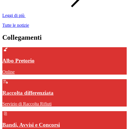
Leggi di più
Tutte le notizie
Collegamenti
Albo Pretorio
Online
Raccolta differenziata
Servizio di Raccolta Rifiuti
Bandi, Avvisi e Concorsi