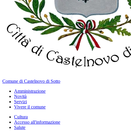
Comune di Castelnovo di Sotto
Amministrazione
Novità
Servizi
Vivere il comune
Cultura
Accesso all'informazione
Salute