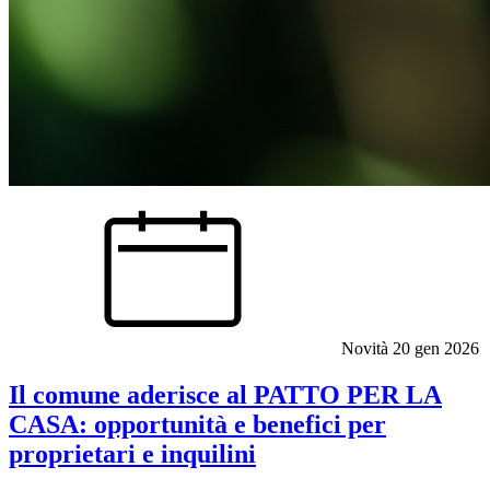
Novità
20 gen 2026
Il comune aderisce al PATTO PER LA
CASA: opportunità e benefici per
proprietari e inquilini