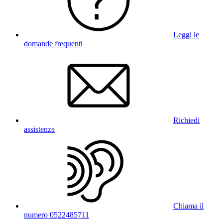
Leggi le
domande frequenti
Richiedi
assistenza
Chiama il
numero 0522485711