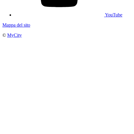
YouTube
Mappa del sito
©
MyCity