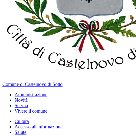
Comune di Castelnovo di Sotto
Amministrazione
Novità
Servizi
Vivere il comune
Cultura
Accesso all'informazione
Salute