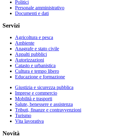
Politici
Personale amministrativo
Documenti e dati
Servizi
Agricoltura e pesca
Ambiente
Anagrafe e stato civile
Appalti pubblici
Autorizzazioni
Catasto e urbanistica
Cultura e tempo libero
Educazione e formazione
Giustizia e sicurezza pubblica
Imprese e commercio
Mobilità e trasporti
Salute, benessere e assistenza
Tributi, finanze e contravvenzioni
Turismo
Vita lavorativa
Novità