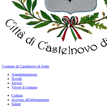
Comune di Castelnovo di Sotto
Amministrazione
Novità
Servizi
Vivere il comune
Cultura
Accesso all'informazione
Salute