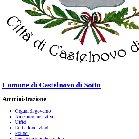
Comune di Castelnovo di Sotto
Amministrazione
Organi di governo
Aree amministrative
Uffici
Enti e fondazioni
Politici
Personale amministrativo