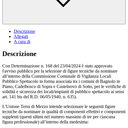
Descrizione
Allegati
A cura di
Descrizione
Con Determinazione n. 168 del 23/04/2024 è stato approvato
l'avviso pubblico per la selezione di figure tecniche da nominare
all’interno della Commissione Comunale di Vigilanza Locali
Pubblico Spettacolo in forma associata tra i comuni di Bagnolo in
Piano, Cadelbosco di Sopra e Castelnovo di Sotto, per le verifiche di
solidità e sicurezza dei locali/impianti di pubblico spettacolo ai sensi
art. 141 bis del R.D. 06/05/1940, n. 635).
L'Unione Terra di Mezzo intende selezionare le seguenti figure
tecniche da nominare in qualità di componenti effettivi e componenti
supplenti (questi ultimi nel numero massimo di tre per ciascuna
figura professionale) all’interno della medesima: