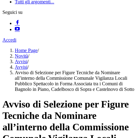
Tutti gli argomenti...
Seguici su
Accedi
Home Page
/
Novità
/
Avvisi
/
Avvisi
/
Avviso di Selezione per Figure Tecniche da Nominare
all’interno della Commissione Comunale Vigilanza Locali
Pubblico Spettacolo in Forma Associata tra i Comuni di
Bagnolo in Piano, Cadelbosco di Sopra e Castelnovo di Sotto
Avviso di Selezione per Figure
Tecniche da Nominare
all’interno della Commissione