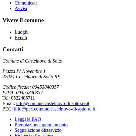
Comunicati
Avvisi
Vivere il comune
Luoghi
Eventi
Contatti
Comune di Castelnovo di Sotto
Piazza IV Novembre 1
42024 Castelnovo di Sotto RE
Codice fiscale: 00453840357
P.IVA: 00453840357
Tel: 0522485711
Email:
info@comune.castelnovo-di-sotto.re.it
PEC:
info@pec.comune.castelnovo-di-sotto.re.it
Leggi le FAQ
Prenotazione appuntamento
Segnalazione disservizio
Richiesta d'assistenza