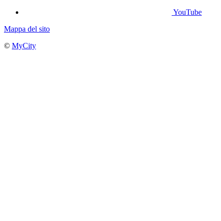
YouTube
Mappa del sito
©
MyCity