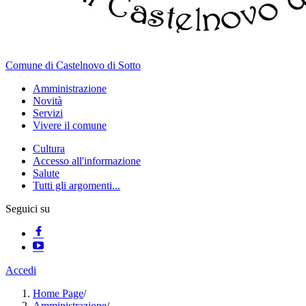
Comune di Castelnovo di Sotto
Amministrazione
Novità
Servizi
Vivere il comune
Cultura
Accesso all'informazione
Salute
Tutti gli argomenti...
Seguici su
Accedi
Home Page
/
Amministrazione
/