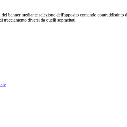
sura del banner mediante selezione dell'apposito comando contraddistinto 
i tracciamento diversi da quelli sopracitati.
nale