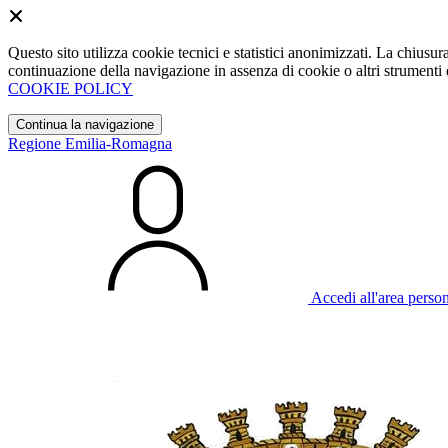
Questo sito utilizza cookie tecnici e statistici anonimizzati. La chiu
continuazione della navigazione in assenza di cookie o altri strumenti d
COOKIE POLICY
Continua la navigazione
Regione Emilia-Romagna
Accedi all'area perso