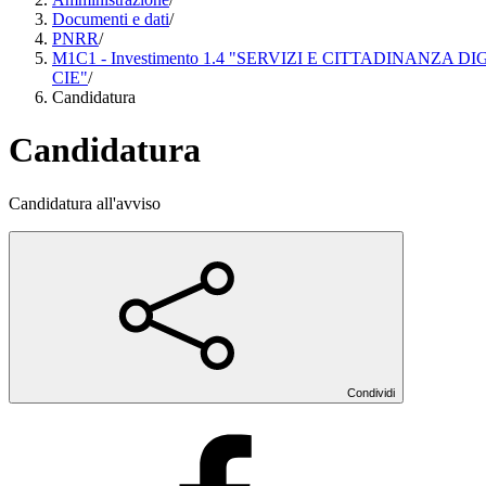
Documenti e dati
/
PNRR
/
M1C1 - Investimento 1.4 "SERVIZI E CITTADINANZA
CIE"
/
Candidatura
Candidatura
Candidatura all'avviso
Condividi