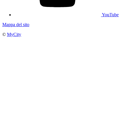
YouTube
Mappa del sito
©
MyCity