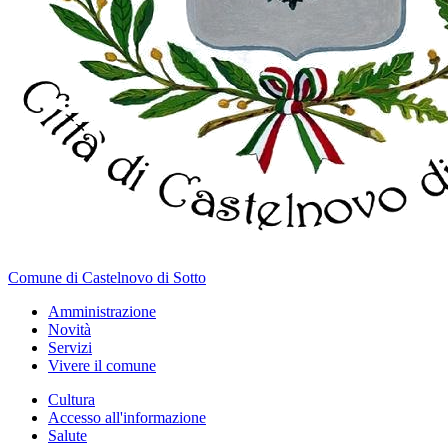
Comune di Castelnovo di Sotto
Amministrazione
Novità
Servizi
Vivere il comune
Cultura
Accesso all'informazione
Salute