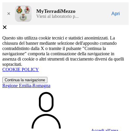
MyTerradiMezzo
×
Apri
Vieni al laboratorio p...
Questo sito utilizza cookie tecnici e statistici anonimizzati. La
chiusura del banner mediante selezione dell'apposito comando
contraddistinto dalla X o tramite il pulsante "Continua la
navigazione" comporta la continuazione della navigazione in
assenza di cookie o altri strumenti di tracciamento diversi da quelli
sopracitati.
COOKIE POLICY
Continua la navigazione
Regione Emilia-Romagna
Accedi all'area