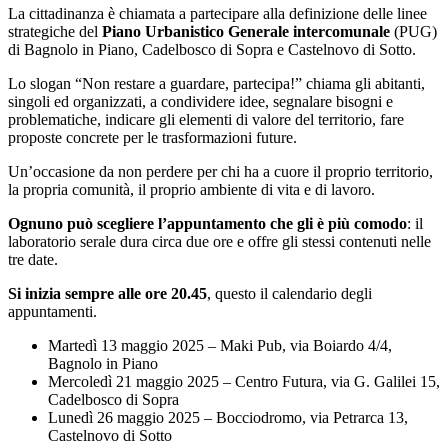
La cittadinanza è chiamata a partecipare alla definizione delle linee
strategiche del
Piano Urbanistico Generale intercomunale
(PUG)
di Bagnolo in Piano, Cadelbosco di Sopra e Castelnovo di Sotto.
Lo slogan “Non restare a guardare, partecipa!” chiama gli abitanti,
singoli ed organizzati, a condividere idee, segnalare bisogni e
problematiche, indicare gli elementi di valore del territorio, fare
proposte concrete per le trasformazioni future.
Un’occasione da non perdere per chi ha a cuore il proprio territorio,
la propria comunità, il proprio ambiente di vita e di lavoro.
Ognuno può scegliere l’appuntamento che gli è più comodo
: il
laboratorio serale dura circa due ore e offre gli stessi contenuti nelle
tre date.
Si inizia sempre alle ore 20.45
, questo il calendario degli
appuntamenti.
Martedì 13 maggio 2025 – Maki Pub, via Boiardo 4/4,
Bagnolo in Piano
Mercoledì 21 maggio 2025 – Centro Futura, via G. Galilei 15,
Cadelbosco di Sopra
Lunedì 26 maggio 2025 – Bocciodromo, via Petrarca 13,
Castelnovo di Sotto