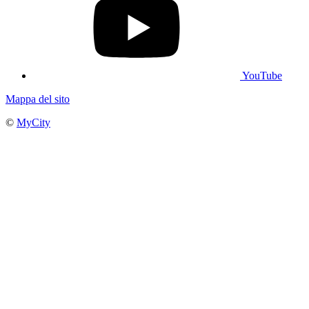
YouTube
Mappa del sito
©
MyCity