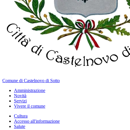
Comune di Castelnovo di Sotto
Amministrazione
Novità
Servizi
Vivere il comune
Cultura
Accesso all'informazione
Salute