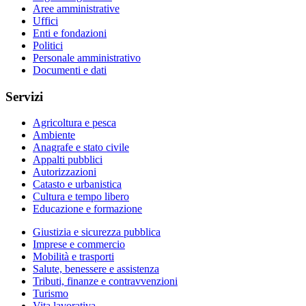
Aree amministrative
Uffici
Enti e fondazioni
Politici
Personale amministrativo
Documenti e dati
Servizi
Agricoltura e pesca
Ambiente
Anagrafe e stato civile
Appalti pubblici
Autorizzazioni
Catasto e urbanistica
Cultura e tempo libero
Educazione e formazione
Giustizia e sicurezza pubblica
Imprese e commercio
Mobilità e trasporti
Salute, benessere e assistenza
Tributi, finanze e contravvenzioni
Turismo
Vita lavorativa