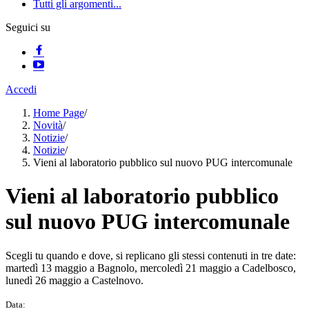
Tutti gli argomenti...
Seguici su
Accedi
Home Page
/
Novità
/
Notizie
/
Notizie
/
Vieni al laboratorio pubblico sul nuovo PUG intercomunale
Vieni al laboratorio pubblico
sul nuovo PUG intercomunale
Scegli tu quando e dove, si replicano gli stessi contenuti in tre date:
martedì 13 maggio a Bagnolo, mercoledì 21 maggio a Cadelbosco,
lunedì 26 maggio a Castelnovo.
Data: