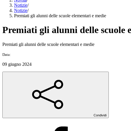
Notizie
/
Notizie
/
Premiati gli alunni delle scuole elementari e medie
Premiati gli alunni delle scuole
Premiati gli alunni delle scuole elementari e medie
Data:
09 giugno 2024
Condividi