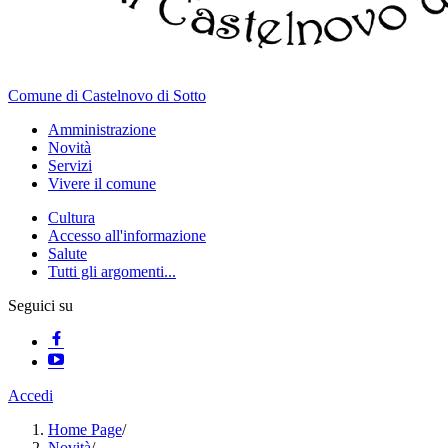
Comune di Castelnovo di Sotto
Amministrazione
Novità
Servizi
Vivere il comune
Cultura
Accesso all'informazione
Salute
Tutti gli argomenti...
Seguici su
Accedi
Home Page
/
Novità
/