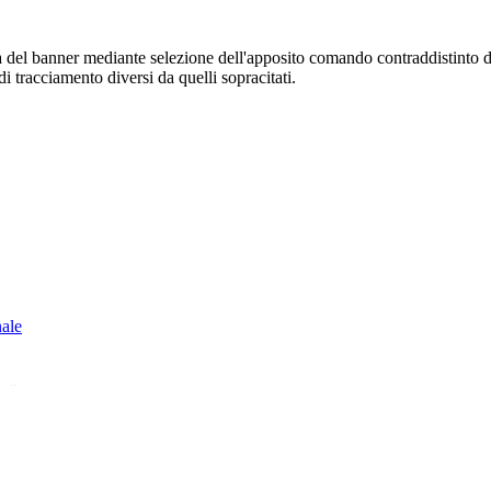
sura del banner mediante selezione dell'apposito comando contraddistinto 
i tracciamento diversi da quelli sopracitati.
nale