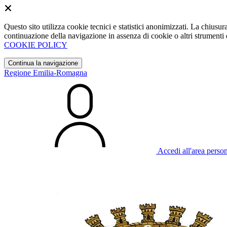
Questo sito utilizza cookie tecnici e statistici anonimizzati. La chiu
continuazione della navigazione in assenza di cookie o altri strumenti d
COOKIE POLICY
Continua la navigazione
Regione Emilia-Romagna
Accedi all'area perso