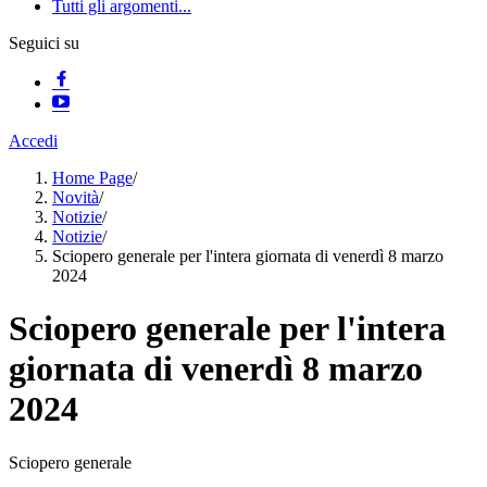
Tutti gli argomenti...
Seguici su
Accedi
Home Page
/
Novità
/
Notizie
/
Notizie
/
Sciopero generale per l'intera giornata di venerdì 8 marzo
2024
Sciopero generale per l'intera
giornata di venerdì 8 marzo
2024
Sciopero generale