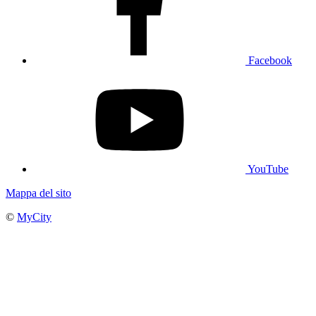
Facebook
YouTube
Mappa del sito
©
MyCity