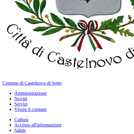
Comune di Castelnovo di Sotto
Amministrazione
Novità
Servizi
Vivere il comune
Cultura
Accesso all'informazione
Salute