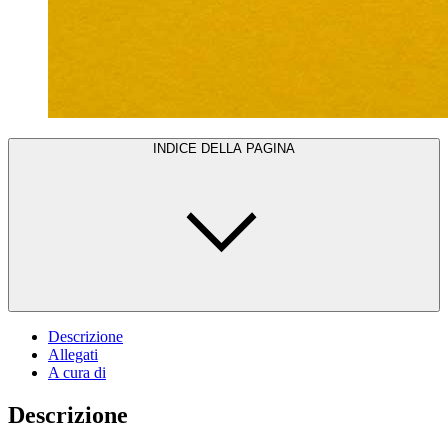
INDICE DELLA PAGINA
Descrizione
Allegati
A cura di
Descrizione