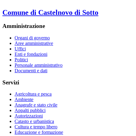
Comune di Castelnovo di Sotto
Amministrazione
Organi di governo
Aree amministrative
Uffici
Enti e fondazioni
Politici
Personale amministrativo
Documenti e dati
Servizi
Agricoltura e pesca
Ambiente
Anagrafe e stato civile
Appalti pubblici
Autorizzazioni
Catasto e urbanistica
Cultura e tempo libero
Educazione e formazione