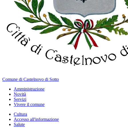
Comune di Castelnovo di Sotto
Amministrazione
Novità
Servizi
Vivere il comune
Cultura
Accesso all'informazione
Salute