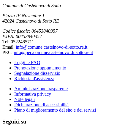
Comune di Castelnovo di Sotto
Piazza IV Novembre 1
42024 Castelnovo di Sotto RE
Codice fiscale: 00453840357
P.IVA: 00453840357
Tel: 0522485711
Email:
info@comune.castelnovo-di-sotto.re.it
PEC:
info@pec.comune.castelnovo-di-sotto.re.it
Leggi le FAQ
Prenotazione appuntamento
Segnalazione disservizio
Richiesta d'assistenza
Amministrazione trasparente
Informativa privacy
Note legali
Dichiarazione di accessibilità
Piano di miglioramento del sito e dei servizi
Seguici su