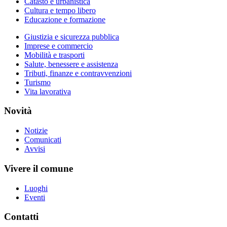
Catasto e urbanistica
Cultura e tempo libero
Educazione e formazione
Giustizia e sicurezza pubblica
Imprese e commercio
Mobilità e trasporti
Salute, benessere e assistenza
Tributi, finanze e contravvenzioni
Turismo
Vita lavorativa
Novità
Notizie
Comunicati
Avvisi
Vivere il comune
Luoghi
Eventi
Contatti