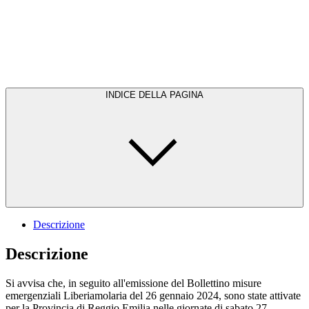
INDICE DELLA PAGINA
Descrizione
Descrizione
Si avvisa che, in seguito all'emissione del Bollettino misure
emergenziali Liberiamolaria del 26 gennaio 2024, sono state attivate
per la Provincia di Reggio Emilia nelle giornate di sabato 27,