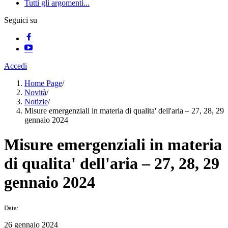
Tutti gli argomenti...
Seguici su
Accedi
Home Page
/
Novità
/
Notizie
/
Misure emergenziali in materia di qualita' dell'aria – 27, 28, 29
gennaio 2024
Misure emergenziali in materia
di qualita' dell'aria – 27, 28, 29
gennaio 2024
Data:
26 gennaio 2024