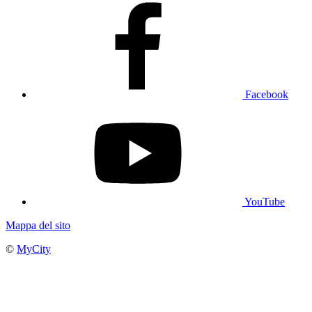
Facebook
YouTube
Mappa del sito
©
MyCity