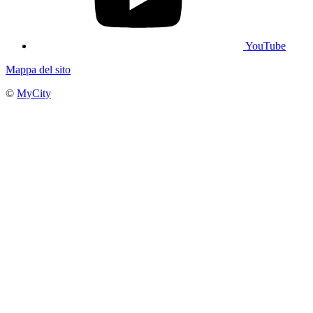
YouTube
Mappa del sito
©
MyCity