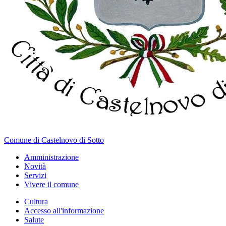
Comune di Castelnovo di Sotto
Amministrazione
Novità
Servizi
Vivere il comune
Cultura
Accesso all'informazione
Salute