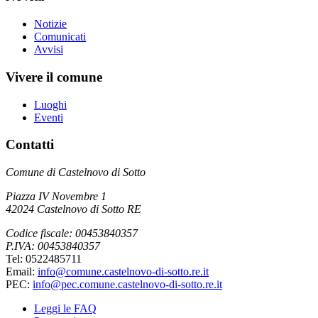
Notizie
Comunicati
Avvisi
Vivere il comune
Luoghi
Eventi
Contatti
Comune di Castelnovo di Sotto
Piazza IV Novembre 1
42024 Castelnovo di Sotto RE
Codice fiscale: 00453840357
P.IVA: 00453840357
Tel: 0522485711
Email:
info@comune.castelnovo-di-sotto.re.it
PEC:
info@pec.comune.castelnovo-di-sotto.re.it
Leggi le FAQ