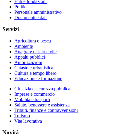
Enti e fondazioni
Politici
Personale amministrativo
Documenti e dati
Servizi
Agricoltura e pesca
Ambiente
Anagrafe e stato civile
Appalti pubblici
Autorizzazioni
Catasto e urbanistica
Cultura e tempo libero
Educazione e formazione
Giustizia e sicurezza pubblica
Imprese e commercio
Mobilità e trasporti
Salute, benessere e assistenza
Tributi, finanze e contravvenzioni
Turismo
Vita lavorativa
Novità