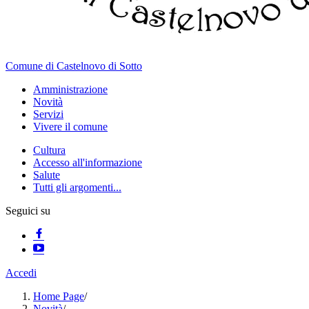
Comune di Castelnovo di Sotto
Amministrazione
Novità
Servizi
Vivere il comune
Cultura
Accesso all'informazione
Salute
Tutti gli argomenti...
Seguici su
Accedi
Home Page
/
Novità
/