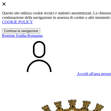
Questo sito utilizza cookie tecnici e statistici anonimizzati. La chiu
continuazione della navigazione in assenza di cookie o altri strumenti d
COOKIE POLICY
Continua la navigazione
Regione Emilia-Romagna
Accedi all'area perso