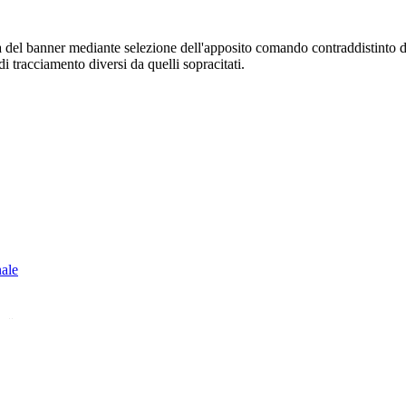
sura del banner mediante selezione dell'apposito comando contraddistinto 
i tracciamento diversi da quelli sopracitati.
nale