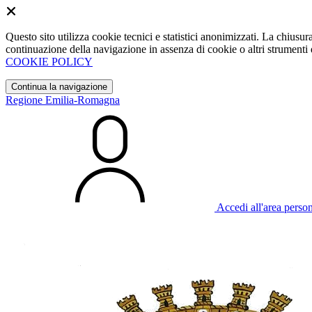
Questo sito utilizza cookie tecnici e statistici anonimizzati. La chiu
continuazione della navigazione in assenza di cookie o altri strumenti d
COOKIE POLICY
Continua la navigazione
Regione Emilia-Romagna
Accedi all'area perso