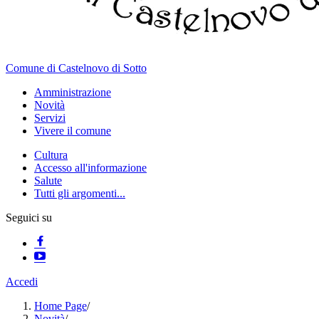
Comune di Castelnovo di Sotto
Amministrazione
Novità
Servizi
Vivere il comune
Cultura
Accesso all'informazione
Salute
Tutti gli argomenti...
Seguici su
Accedi
Home Page
/
Novità
/