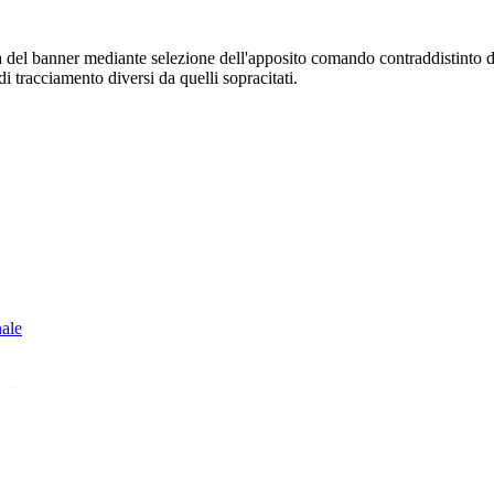
sura del banner mediante selezione dell'apposito comando contraddistinto 
i tracciamento diversi da quelli sopracitati.
nale