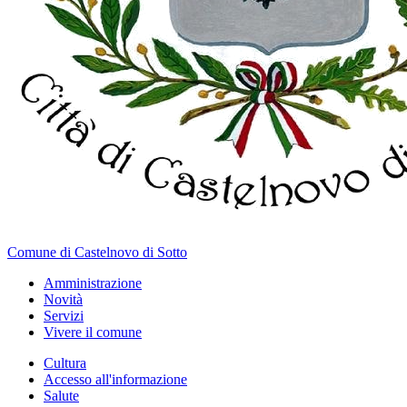
Comune di Castelnovo di Sotto
Amministrazione
Novità
Servizi
Vivere il comune
Cultura
Accesso all'informazione
Salute