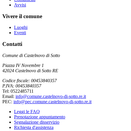
Avvisi
Vivere il comune
Luoghi
Eventi
Contatti
Comune di Castelnovo di Sotto
Piazza IV Novembre 1
42024 Castelnovo di Sotto RE
Codice fiscale: 00453840357
P.IVA: 00453840357
Tel: 0522485711
Email:
info@comune.castelnovo-di-sotto.re.it
PEC:
info@pec.comune.castelnovo-di-sotto.re.it
Leggi le FAQ
Prenotazione appuntamento
Segnalazione disservizio
Richiesta d'assistenza