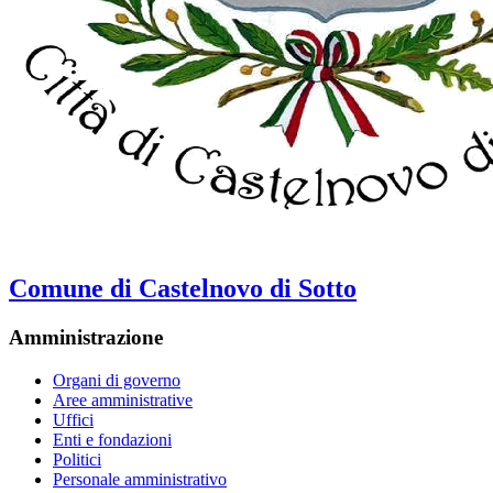
Comune di Castelnovo di Sotto
Amministrazione
Organi di governo
Aree amministrative
Uffici
Enti e fondazioni
Politici
Personale amministrativo