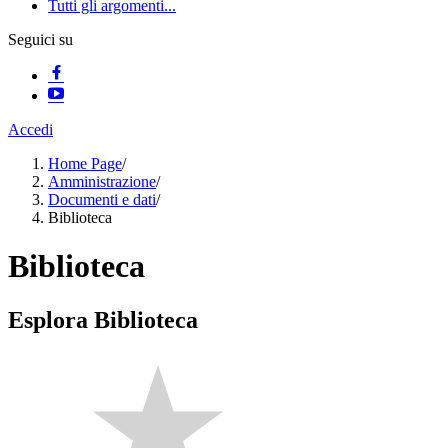
Tutti gli argomenti...
Seguici su
Accedi
Home Page
/
Amministrazione
/
Documenti e dati
/
Biblioteca
Biblioteca
Esplora Biblioteca