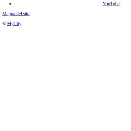
YouTube
Mappa del sito
©
MyCity