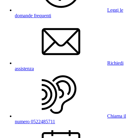
Leggi le
domande frequenti
Richiedi
assistenza
Chiama il
numero 0522485711