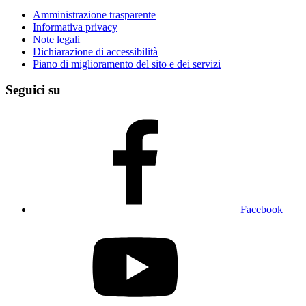
Amministrazione trasparente
Informativa privacy
Note legali
Dichiarazione di accessibilità
Piano di miglioramento del sito e dei servizi
Seguici su
Facebook