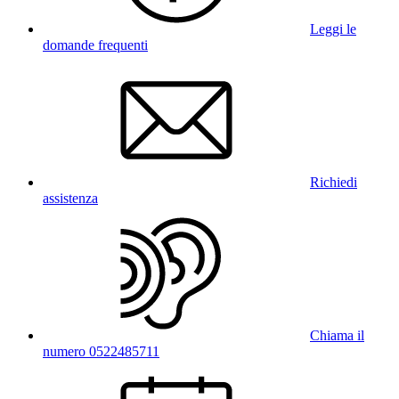
Leggi le
domande frequenti
Richiedi
assistenza
Chiama il
numero 0522485711