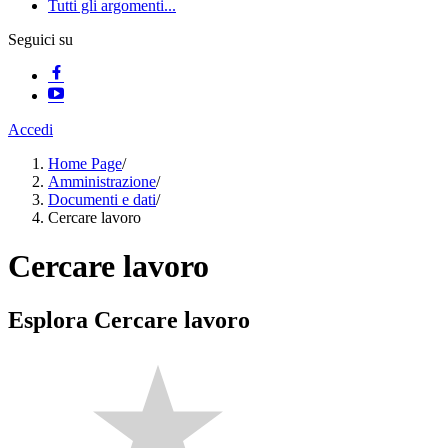
Tutti gli argomenti...
Seguici su
Accedi
Home Page
/
Amministrazione
/
Documenti e dati
/
Cercare lavoro
Cercare lavoro
Esplora Cercare lavoro