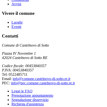
Avvisi
Vivere il comune
Luoghi
Eventi
Contatti
Comune di Castelnovo di Sotto
Piazza IV Novembre 1
42024 Castelnovo di Sotto RE
Codice fiscale: 00453840357
P.IVA: 00453840357
Tel: 0522485711
Email:
info@comune.castelnovo-di-sotto.re.it
PEC:
info@pec.comune.castelnovo-di-sotto.re.it
Leggi le FAQ
Prenotazione appuntamento
Segnalazione disservizio
Richiesta d'assistenza