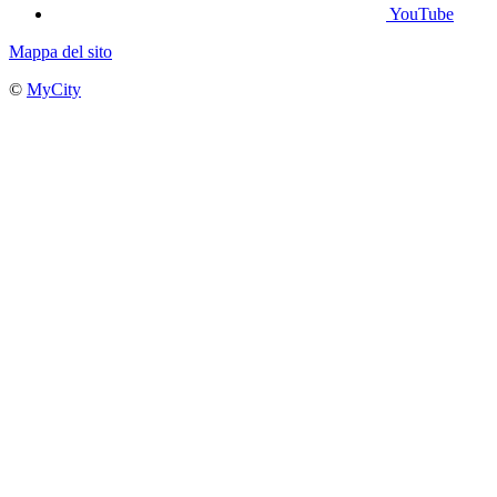
YouTube
Mappa del sito
©
MyCity