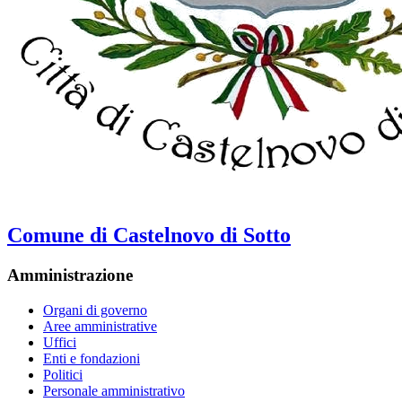
Comune di Castelnovo di Sotto
Amministrazione
Organi di governo
Aree amministrative
Uffici
Enti e fondazioni
Politici
Personale amministrativo