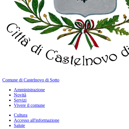
Comune di Castelnovo di Sotto
Amministrazione
Novità
Servizi
Vivere il comune
Cultura
Accesso all'informazione
Salute