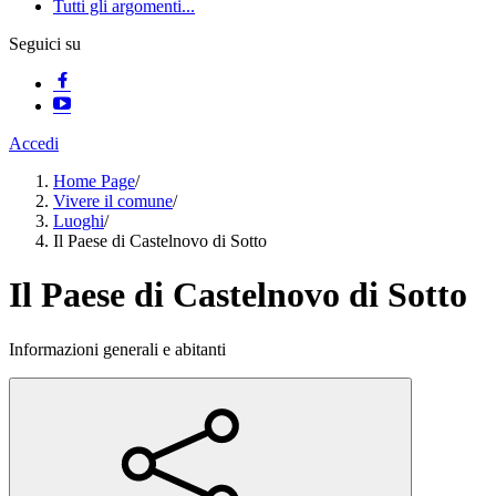
Tutti gli argomenti...
Seguici su
Accedi
Home Page
/
Vivere il comune
/
Luoghi
/
Il Paese di Castelnovo di Sotto
Il Paese di Castelnovo di Sotto
Informazioni generali e abitanti