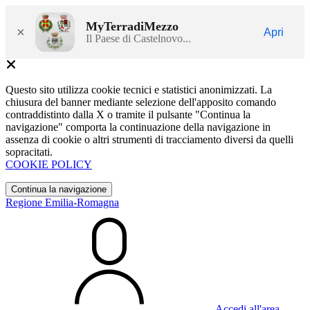
MyTerradiMezzo
×
Apri
Il Paese di Castelnovo...
Questo sito utilizza cookie tecnici e statistici anonimizzati. La
chiusura del banner mediante selezione dell'apposito comando
contraddistinto dalla X o tramite il pulsante "Continua la
navigazione" comporta la continuazione della navigazione in
assenza di cookie o altri strumenti di tracciamento diversi da quelli
sopracitati.
COOKIE POLICY
Continua la navigazione
Regione Emilia-Romagna
Accedi all'area