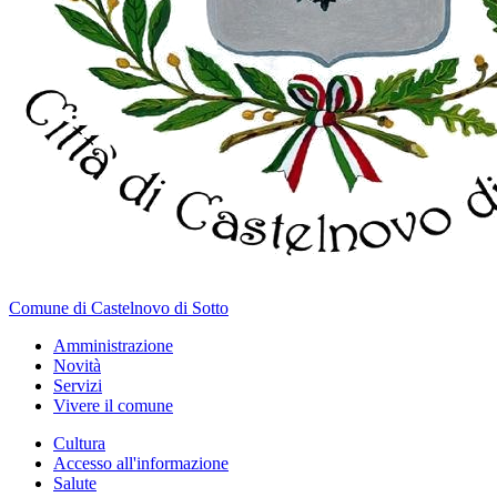
Comune di Castelnovo di Sotto
Amministrazione
Novità
Servizi
Vivere il comune
Cultura
Accesso all'informazione
Salute