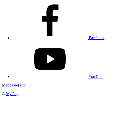
Facebook
YouTube
Mappa del sito
©
MyCity