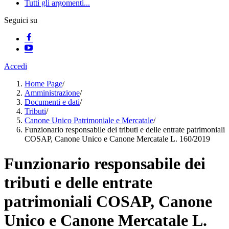
Tutti gli argomenti...
Seguici su
Accedi
Home Page
/
Amministrazione
/
Documenti e dati
/
Tributi
/
Canone Unico Patrimoniale e Mercatale
/
Funzionario responsabile dei tributi e delle entrate patrimoniali
COSAP, Canone Unico e Canone Mercatale L. 160/2019
Funzionario responsabile dei
tributi e delle entrate
patrimoniali COSAP, Canone
Unico e Canone Mercatale L.