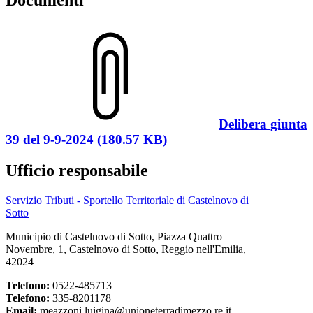
Delibera giunta
39 del 9-9-2024 (180.57 KB)
Ufficio responsabile
Servizio Tributi - Sportello Territoriale di Castelnovo di
Sotto
Municipio di Castelnovo di Sotto, Piazza Quattro
Novembre, 1, Castelnovo di Sotto, Reggio nell'Emilia,
42024
Telefono:
0522-485713
Telefono:
335-8201178
Email:
meazzoni.luigina@unioneterradimezzo.re.it