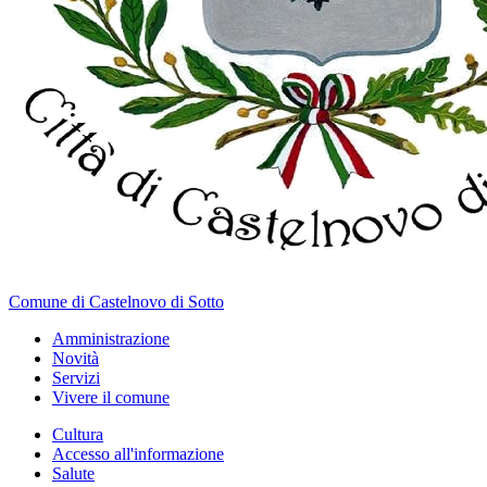
Comune di Castelnovo di Sotto
Amministrazione
Novità
Servizi
Vivere il comune
Cultura
Accesso all'informazione
Salute