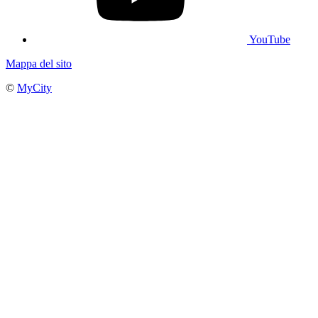
YouTube
Mappa del sito
©
MyCity