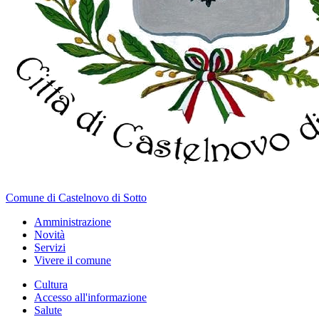
Comune di Castelnovo di Sotto
Amministrazione
Novità
Servizi
Vivere il comune
Cultura
Accesso all'informazione
Salute