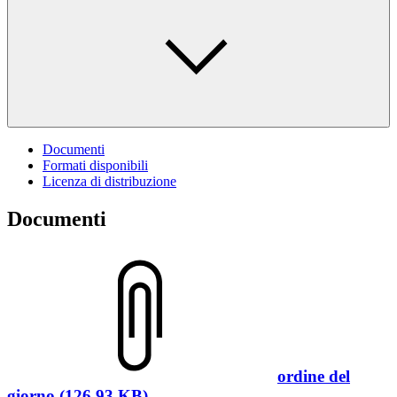
Documenti
Formati disponibili
Licenza di distribuzione
Documenti
ordine del
giorno (126.93 KB)