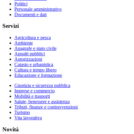
Politici
Personale amministrativo
Documenti e dati
Servizi
Agricoltura e pesca
Ambiente
Anagrafe e stato civile
Appalti pubblici
Autorizzazioni
Catasto e urbanistica
Cultura e tempo libero
Educazione e formazione
Giustizia e sicurezza pubblica
Imprese e commercio
Mobilità e trasporti
Salute, benessere e assistenza
Tributi, finanze e contravvenzioni
Turismo
Vita lavorativa
Novità