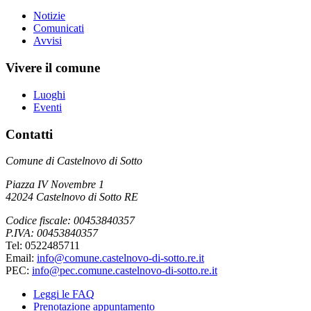
Notizie
Comunicati
Avvisi
Vivere il comune
Luoghi
Eventi
Contatti
Comune di Castelnovo di Sotto
Piazza IV Novembre 1
42024 Castelnovo di Sotto RE
Codice fiscale: 00453840357
P.IVA: 00453840357
Tel: 0522485711
Email:
info@comune.castelnovo-di-sotto.re.it
PEC:
info@pec.comune.castelnovo-di-sotto.re.it
Leggi le FAQ
Prenotazione appuntamento